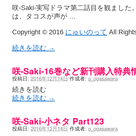
咲-Saki-実写ドラマ第二話目を観まし
は、タコスが声が …
Copyright © 2016
にゅいのって
All Right
続きを読む
→
咲-Saki-16巻など新刊購入特典
投稿日:
2016年12月14日
作成者:
g_ogasawara
続きを読む
続きを読む
→
咲-Saki-小ネタ Part123
投稿日:
2016年12月14日
作成者:
g_ogasawara