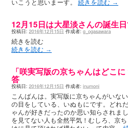
いこうと思いまーす。
続きを読む
→
12月15日は大星淡さんの誕生
投稿日:
2016年12月15日
作成者:
g_ogasawara
続きを読む
続きを読む
→
「咲実写版の京ちゃんはどこに
答
投稿日:
2016年12月15日
作成者:
inumoni
こんばんは。実写版に京ちゃんがいな
の目をしている、いぬもにです。どれだ
ゃんが好きだったのか思い知らされました
を見てない人も全然平気！むしろ、京ち