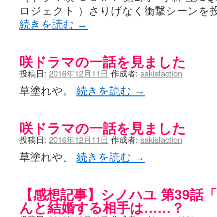
ロジェクト ）さりげなく衝撃シーンを
続きを読む
→
咲ドラマの一話を見ました
投稿日:
2016年12月11日
作成者:
sakisfaction
草塗れや。
続きを読む
→
咲ドラマの一話を見ました
投稿日:
2016年12月11日
作成者:
sakisfaction
草塗れや。
続きを読む
→
【感想記事】シノハユ 第39話
んと結婚する相手は……？