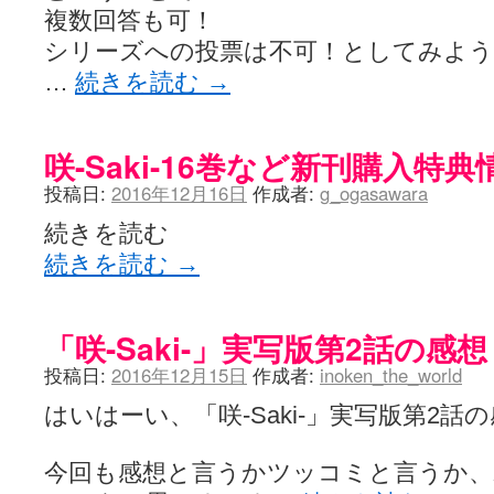
複数回答も可！
シリーズへの投票は不可！としてみよう
…
続きを読む
→
咲-Saki-16巻など新刊購入特典
投稿日:
2016年12月16日
作成者:
g_ogasawara
続きを読む
続きを読む
→
「咲-Saki-」実写版第2話の感想
投稿日:
2016年12月15日
作成者:
inoken_the_world
はいはーい、「咲-Saki-」実写版第2話
今回も感想と言うかツッコミと言うか、