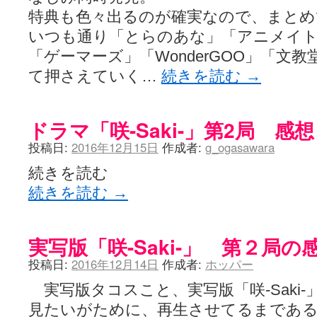
特典も色々出るのが確実なので、まとめ
いつも通り「とらのあな」「アニメイ
「ゲーマーズ」「WonderGOO」「文
て押さえていく…
続きを読む
→
ドラマ「咲-Saki-」第2局 感想
投稿日:
2016年12月15日
作成者:
g_ogasawara
続きを読む
続きを読む
→
実写版「咲-Saki-」 第２局の
投稿日:
2016年12月14日
作成者:
ホッパー
実写版タコスこと、実写版「咲-Saki
見たいがために、再生させてるまである