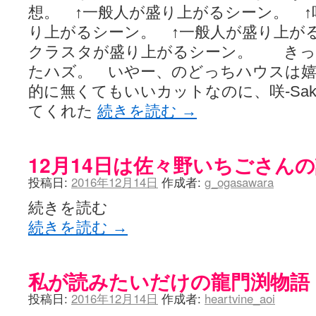
想。 ↑一般人が盛り上がるシーン。 ↑咲-
り上がるシーン。 ↑一般人が盛り上がるシー
クラスタが盛り上がるシーン。 きっ
たハズ。 いやー、のどっちハウスは
的に無くてもいいカットなのに、咲-Sak
てくれた
続きを読む
→
12月14日は佐々野いちごさん
投稿日:
2016年12月14日
作成者:
g_ogasawara
続きを読む
続きを読む
→
私が読みたいだけの龍門渕物語
投稿日:
2016年12月14日
作成者:
heartvine_aoi