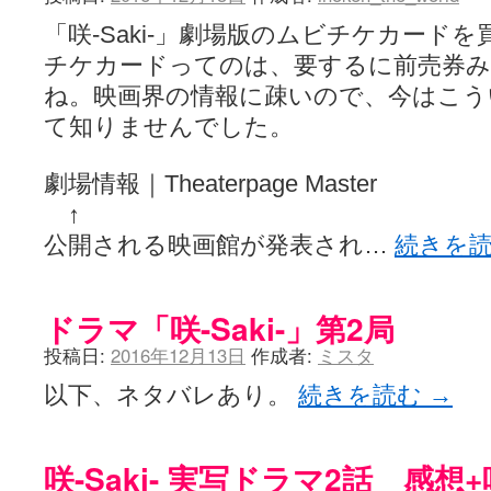
「咲-Saki-」劇場版のムビチケカード
チケカードってのは、要するに前売券
ね。映画界の情報に疎いので、今はこ
て知りませんでした。
劇場情報｜Theaterpage Master
↑
公開される映画館が発表され…
続きを
ドラマ「咲-Saki-」第2局
投稿日:
2016年12月13日
作成者:
ミスタ
以下、ネタバレあり。
続きを読む
→
咲-Saki- 実写ドラマ2話 感