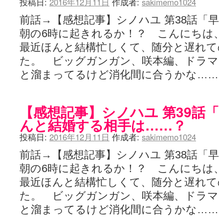
投稿日:
2016年12月11日
作成者:
sakimemo1024
前話→【感想記事】シノハユ 第38話「
朝の6時に起きれるか！？ こんにちは
最近ほんと結構忙しくて、随分と遅れて
た。 ビッグガンガン、咲本編、ドラマ
と溜まってるけど消化間に合うかな…
【感想記事】シノハユ 第39話
んと結婚する相手は……？
投稿日:
2016年12月11日
作成者:
sakimemo1024
前話→【感想記事】シノハユ 第38話「
朝の6時に起きれるか！？ こんにちは
最近ほんと結構忙しくて、随分と遅れて
た。 ビッグガンガン、咲本編、ドラマ
と溜まってるけど消化間に合うかな…