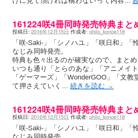
けに見て頂ければ構わないって内容…
161224咲4冊同時発売特典まと
投稿日:
2016年12月15日
作成者:
philo_konoe118
「咲-Saki-」「シノハユ」「咲日和」「怜-
なじみ同時発売。
特典も色々出るのが確実なので、まとめ
いつも通り「とらのあな」「アニメイ
「ゲーマーズ」「WonderGOO」「文
て押さえていく…
続きを読む
→
161224咲4冊同時発売特典まと
投稿日:
2016年12月15日
作成者:
philo_konoe118
「咲-Saki-」「シノハユ」「咲日和」「怜-
なじみ同時発売。