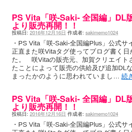
PS Vita「咲-Saki- 全国編
より販売再開！！
投稿日:
2016年12月16日
作成者:
sakimemo1024
・PS Vita「咲-Saki-全国編Plus」公式
正直また咲Vitaタグ使ってブログ書く
た。 咲Vitaの販売元、加賀クリエイ
たことによって販売の供給及び追加DL
まったかのように思われていまし…
続
PS Vita「咲-Saki- 全国編
より販売再開！！
投稿日:
2016年12月16日
作成者:
sakimemo1024
・PS Vita「咲-Saki-全国編Plus」公式