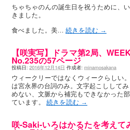
ちゃちゃのんの誕生日を祝うために、
きました。
食べました。美…
続きを読む
→
【咲実写】ドラマ第2局、WEEK
No.235の57ページ
投稿日:
2016年12月14日
作成者:
minamosakana
ウィークリーではなくウィークらしい。
は宮永界の台詞のみ。文字起こししてみ
めない、文脈から補完もできなかった部
ています。
続きを読む
→
咲-Saki-いろはかるたを考え