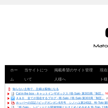
ホー
当サイトにつ
掲載希望のサイト管理
現在
ム
いて
人様へ
ト様
知らない土地で、主婦は孤独になる
Cat in the box - キャットインザボックス / 咲-Saki- 第303局「制圧」
N
Ａ＆Ｄ 全てが混在するブログ - 咲-Saki- / 咲-Saki-第303局「制圧」
(0
ホッパーの日記 / ビッグガンガン8月号 シノハユ第140話、怜-Toki-
「咲-Saki-」 レビューとか関連情報とかまとめ / めきめき 怜-Toki- 1