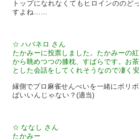
トップになれなくてもヒロインののど
すよね……
☆ ハバネロ さん
たかみーに投票しました。たかみーの
から眺めつつの膝枕、すばらです。お
とした会話をしてくれそうなので凄く
縁側でプロ麻雀せんべいを一緒にボリ
ばいいんじゃない？(適当)
☆ ななし さん
たかみー