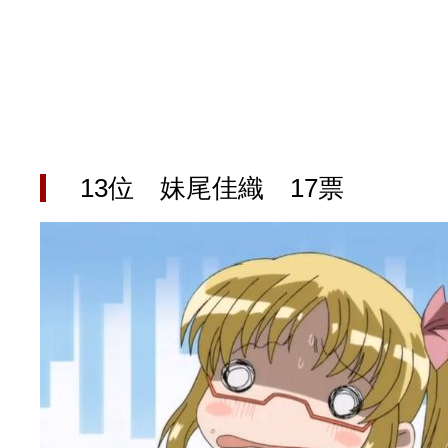
13位 妹尾佳織 17票