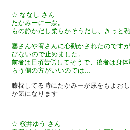
☆ ななし さん
たかみーに一票。
もの静かだし柔らかそうだし、きっと
塞さんや宥さんに心動かされたのです
びないので止めました。
前者は日頃苦労してそうで、後者は身体
らう側の方がいいのでは……
膝枕してる時にたかみーが尿をもよお
か気になります
☆ 桜井ゆう さん