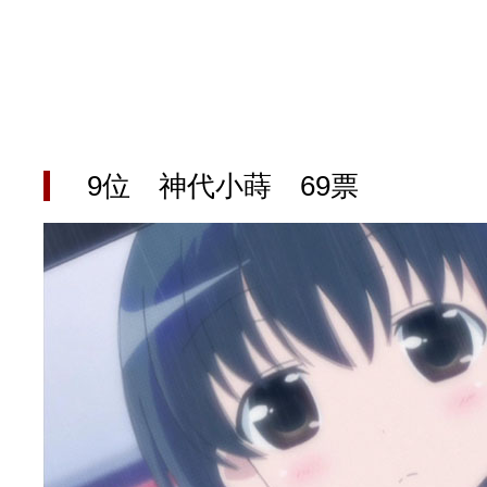
9位 神代小蒔 69票