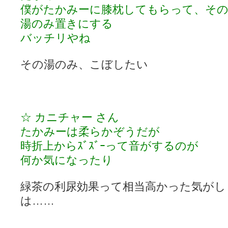
僕がたかみーに膝枕してもらって、そ
湯のみ置きにする
バッチリやね
その湯のみ、こぼしたい
☆ カニチャー さん
たかみーは柔らかぞうだが
時折上からｽﾞｽﾞｰって音がするのが
何か気になったり
緑茶の利尿効果って相当高かった気がし
は……