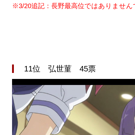
※3/20追記：長野最高位ではありませ
11位 弘世菫 45票