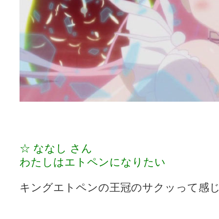
☆ ななし さん
わたしはエトペンになりたい
キングエトペンの王冠のサクッって感