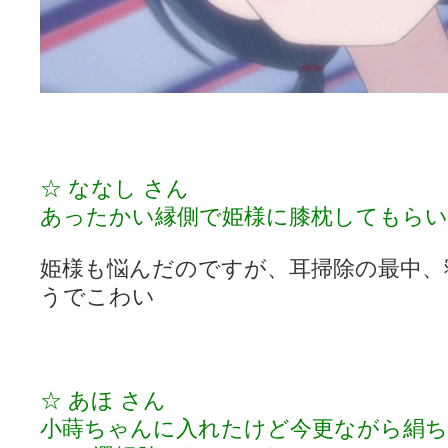
☆ ななし さん
あったかい縁側で姫様に膝枕してもら
姫様も悩んだのですが、耳掃除の最中、
うでこわい
☆ あほ さん
小蒔ちゃんに入れたけど今更ながら絹