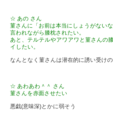
☆ あの さん
菫さんに「お前は本当にしょうがない
言われながら膝枕されたい。
あと、テルテルやアワアワと菫さんの
イしたい。
なんとなく菫さんは潜在的に誘い受けの
☆ あわあわ＾＾ さん
菫さんを赤面させたい
悪戯(意味深)とかに弱そう