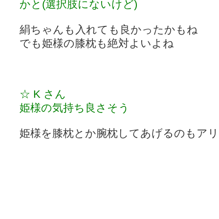
かと(選択肢にないけど)
絹ちゃんも入れても良かったかもね
でも姫様の膝枕も絶対よいよね
☆ K さん
姫様の気持ち良さそう
姫様を膝枕とか腕枕してあげるのもア