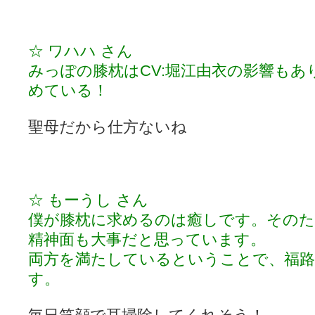
☆ ワハハ さん
みっぽの膝枕はCV:堀江由衣の影響もあ
めている！
聖母だから仕方ないね
☆ もーうし さん
僕が膝枕に求めるのは癒しです。そのた
精神面も大事だと思っています。
両方を満たしているということで、福
す。