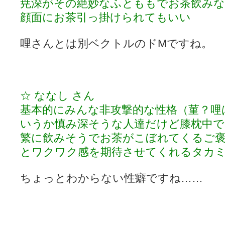
尭深がその絶妙なふとももでお茶飲み
顔面にお茶引っ掛けられてもいい
哩さんとは別ベクトルのドMですね。
☆ ななし さん
基本的にみんな非攻撃的な性格（菫？哩
いうか慎み深そうな人達だけど膝枕中で
繁に飲みそうでお茶がこぼれてくるご
とワクワク感を期待させてくれるタカ
ちょっとわからない性癖ですね……