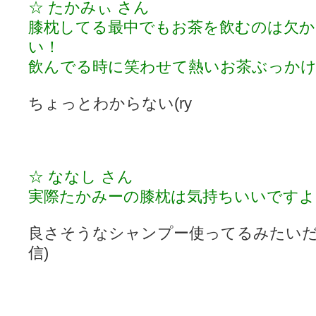
☆ たかみぃ さん
膝枕してる最中でもお茶を飲むのは欠か
い！
飲んでる時に笑わせて熱いお茶ぶっか
ちょっとわからない(ry
☆ ななし さん
実際たかみーの膝枕は気持ちいいですよ
良さそうなシャンプー使ってるみたいだ
信)