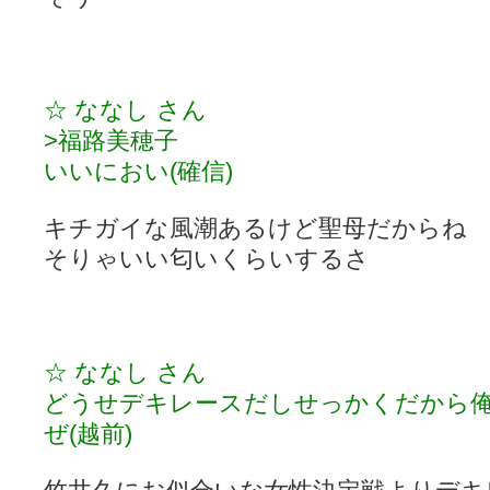
☆ ななし さん
>福路美穂子
いいにおい(確信)
キチガイな風潮あるけど聖母だからね
そりゃいい匂いくらいするさ
☆ ななし さん
どうせデキレースだしせっかくだから
ぜ(越前)