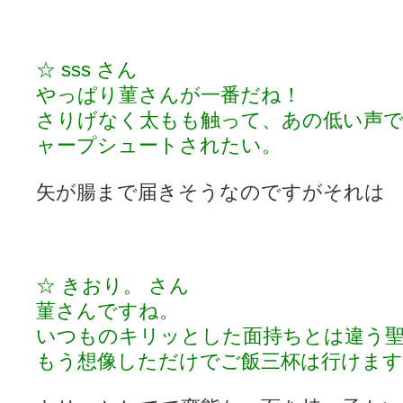
☆ sss さん
やっぱり菫さんが一番だね！
さりげなく太もも触って、あの低い声
ャープシュートされたい。
矢が腸まで届きそうなのですがそれは
☆ きおり。 さん
菫さんですね。
いつものキリッとした面持ちとは違う聖
もう想像しただけでご飯三杯は行けます