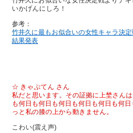
竹井久にお似合いな女性決定戦よりデキ
いかげんにしろ！
参考：
竹井久に最もお似合いの女性キャラ決定
結果発表
☆ きゃぷてん さん
私だと思います。その証拠に上埜さんは
も何日も何日も何日も何日も何日も何日
っと私の膝の上から動きません。
こわい(震え声)