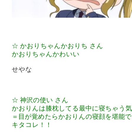
☆ かおりちゃんかおりち さん
かおりちゃんかわいい
せやな
☆ 神沢の使い さん
かおりんは膝枕してる最中に寝ちゃう
＝目が覚めたらかおりんの寝顔を堪能で
キタコレ！！