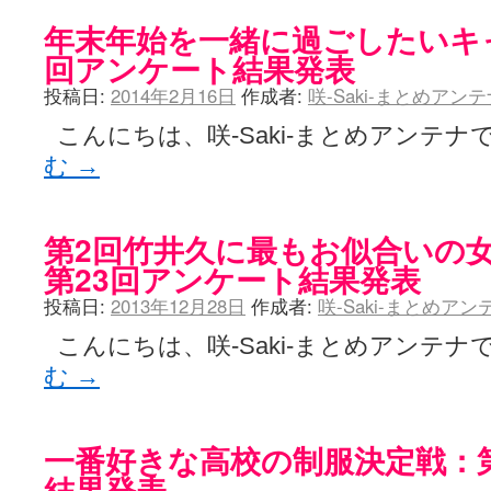
年末年始を一緒に過ごしたいキ
回アンケート結果発表
投稿日:
2014年2月16日
作成者:
咲-Saki-まとめアン
こんにちは、咲-Saki-まとめアンテナで
む
→
第2回竹井久に最もお似合いの
第23回アンケート結果発表
投稿日:
2013年12月28日
作成者:
咲-Saki-まとめア
こんにちは、咲-Saki-まとめアンテナで
む
→
一番好きな高校の制服決定戦：
結果発表