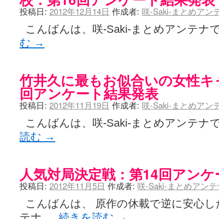
投稿日:
2012年12月14日
作成者:
咲-Saki-まとめア
こんばんは、咲-Saki-まとめアンテナで
む
→
竹井久に最もお似合いの女性キ
回アンケート結果発表
投稿日:
2012年11月19日
作成者:
咲-Saki-まとめア
こんばんは、咲-Saki-まとめアンテナ
読む
→
人気対局決定戦：第14回アンケ
投稿日:
2012年11月5日
作成者:
咲-Saki-まとめアン
こんばんは、 原作の休載で逆に安心した咲
テナ …
続きを読む
→