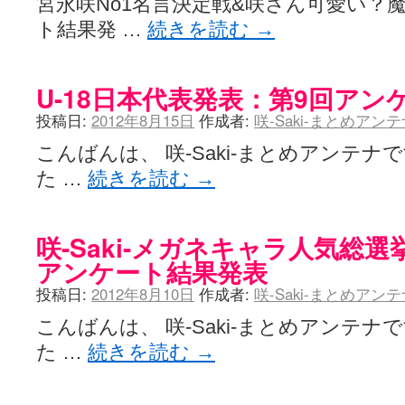
宮永咲No1名言決定戦&咲さん可愛い？
ト結果発 …
続きを読む
→
U-18日本代表発表：第9回アン
投稿日:
2012年8月15日
作成者:
咲-Saki-まとめアン
こんばんは、 咲-Saki-まとめアンテ
た …
続きを読む
→
咲-Saki-メガネキャラ人気総
アンケート結果発表
投稿日:
2012年8月10日
作成者:
咲-Saki-まとめアン
こんばんは、 咲-Saki-まとめアンテ
た …
続きを読む
→