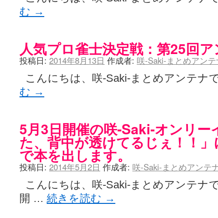
む
→
人気プロ雀士決定戦：第25回
投稿日:
2014年8月13日
作成者:
咲-Saki-まとめアン
こんにちは、咲-Saki-まとめアンテナで
む
→
5月3日開催の咲-Saki-オンリ
た、背中が透けてるじぇ！！」
で本を出します。
投稿日:
2014年5月2日
作成者:
咲-Saki-まとめアン
こんにちは、咲-Saki-まとめアンテナ
開 …
続きを読む
→