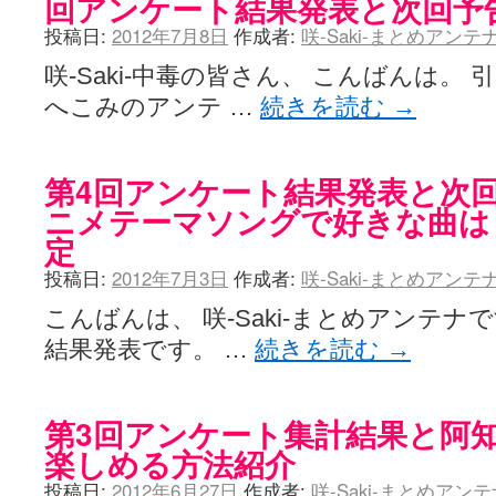
回アンケート結果発表と次回予
投稿日:
2012年7月8日
作成者:
咲-Saki-まとめアン
咲-Saki-中毒の皆さん、 こんばんは。
へこみのアンテ …
続きを読む
→
第4回アンケート結果発表と次回予
ニメテーマソングで好きな曲は
定
投稿日:
2012年7月3日
作成者:
咲-Saki-まとめアン
こんばんは、 咲-Saki-まとめアンテナ
結果発表です。 …
続きを読む
→
第3回アンケート集計結果と阿知
楽しめる方法紹介
投稿日:
2012年6月27日
作成者:
咲-Saki-まとめアン