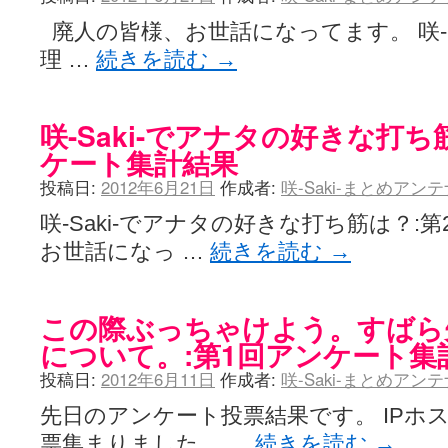
廃人の皆様、お世話になってます。 咲-S
理 …
続きを読む
→
咲-Saki-でアナタの好きな打ち
ケート集計結果
投稿日:
2012年6月21日
作成者:
咲-Saki-まとめアン
咲-Saki-でアナタの好きな打ち筋は？:
お世話になっ …
続きを読む
→
この際ぶっちゃけよう。すばら先
について。:第1回アンケート集
投稿日:
2012年6月11日
作成者:
咲-Saki-まとめアン
先日のアンケート投票結果です。 IPホ
票集まりました。 …
続きを読む
→