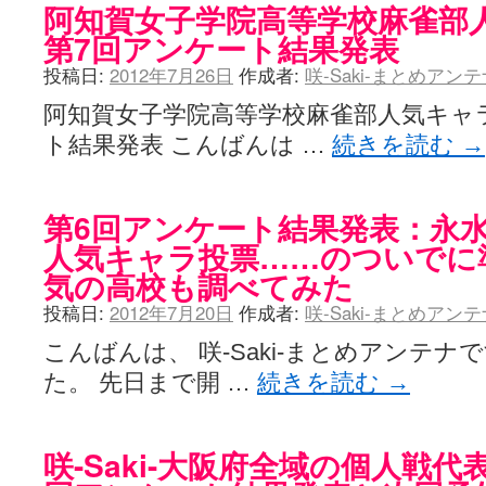
阿知賀女子学院高等学校麻雀部
第7回アンケート結果発表
投稿日:
2012年7月26日
作成者:
咲-Saki-まとめアン
阿知賀女子学院高等学校麻雀部人気キャ
ト結果発表 こんばんは …
続きを読む
→
第6回アンケート結果発表：永
人気キャラ投票……のついでに
気の高校も調べてみた
投稿日:
2012年7月20日
作成者:
咲-Saki-まとめアン
こんばんは、 咲-Saki-まとめアンテナ
た。 先日まで開 …
続きを読む
→
咲-Saki-大阪府全域の個人戦代