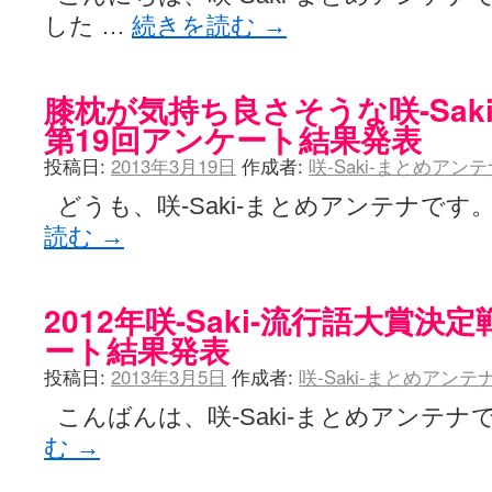
した …
続きを読む
→
膝枕が気持ち良さそうな咲-Sak
第19回アンケート結果発表
投稿日:
2013年3月19日
作成者:
咲-Saki-まとめアン
どうも、咲-Saki-まとめアンテナです
読む
→
2012年咲-Saki-流行語大賞決
ート結果発表
投稿日:
2013年3月5日
作成者:
咲-Saki-まとめアン
こんばんは、咲-Saki-まとめアンテナで
む
→