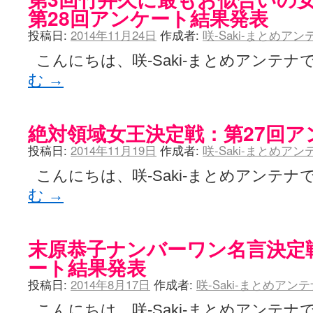
第28回アンケート結果発表
投稿日:
2014年11月24日
作成者:
咲-Saki-まとめア
こんにちは、咲-Saki-まとめアンテナで
む
→
絶対領域女王決定戦：第27回ア
投稿日:
2014年11月19日
作成者:
咲-Saki-まとめア
こんにちは、咲-Saki-まとめアンテナで
む
→
末原恭子ナンバーワン名言決定
ート結果発表
投稿日:
2014年8月17日
作成者:
咲-Saki-まとめアン
こんにちは、咲-Saki-まとめアンテナで