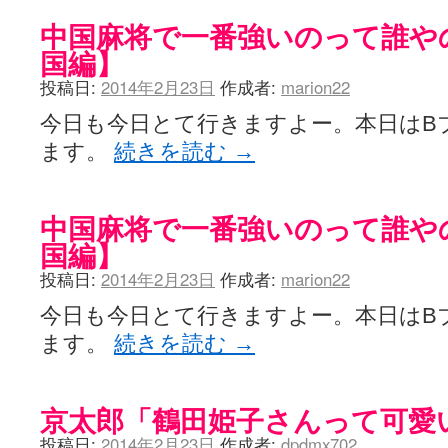
中国麻将で一番強いのって誰やのん
国編】
投稿日:
2014年2月23日
作成者:
marion22
今日も今日とて行きますよー。本日はB
ます。
続きを読む
→
中国麻将で一番強いのって誰やのん
国編】
投稿日:
2014年2月23日
作成者:
marion22
今日も今日とて行きますよー。本日はB
ます。
続きを読む
→
京太郎「鶴田姫子さんって可愛
投稿日:
2014年2月23日
作成者:
dpdmx702