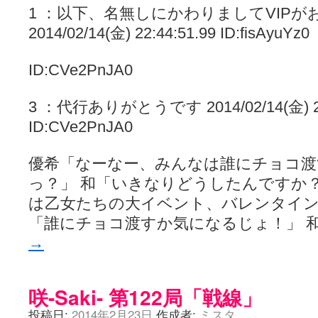
1 ：以下、名無しにかわりましてVIPが
2014/02/14(金) 22:44:51.99 ID:fisAyuYz0
ID:CVe2PnJA0
3 ：代行ありがとうです 2014/02/14(金) 22:
ID:CVe2PnJA0
優希「なーなー、みんなは誰にチョコ渡
っ？」 和「いきなりどうしたんですか？
は乙女たちの大イベント、バレンタイン
「誰にチョコ渡すか気になるじょ！」 
→
咲-Saki- 第122局「戦線」
投稿日:
2014年2月23日
作成者:
ミスタ