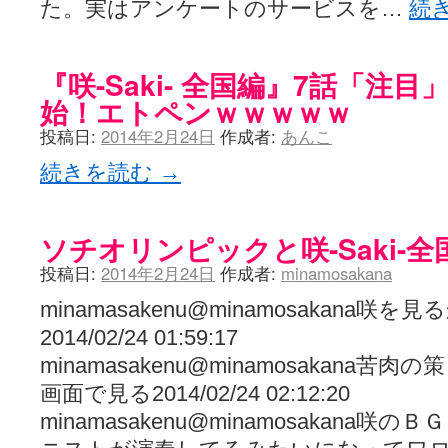
た。実はアンケートのサービスを…
続
『咲-Saki- 全国編』7話「注
始！エトペンｗｗｗｗｗ
投稿日:
2014年2月24日
作成者:
あんこ
続きを読む
→
ソチオリンピックと咲-Saki-全
投稿日:
2014年2月24日
作成者:
minamosakana
minamasakenu@minamosakana
2014/02/24 01:59:17
minamasakenu@minamosakana
画面で見る2014/02/24 02:12:20
minamasakenu@minamosakana