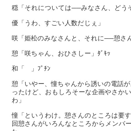
穏「それについては──みなさん、どう
優「うわ、すごい人数だじぇ」
咲「姫松のみなさんと、それに──憩さ
憩「咲ちゃん、おひさしー」ﾀﾞｷｯ
和「 」ﾌﾟﾁﾝ
憩「いやー、憧ちゃんから誘いの電話が
ったけど、おもしろそーな企画やさか
わ」
憧「というわけ。憩さんのところは要
回憩さんがいろんなところからメンバ