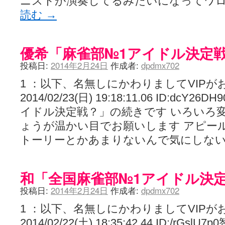
ニストが演奏してるみたいになってワロタ20
読む
→
優希「麻雀部№1アイドル決定
投稿日:
2014年2月24日
作成者:
dpdmx702
1 ：以下、名無しにかわりましてVIPが
2014/02/23(日) 19:18:11.06 ID:dc
イドル決定戦？」の続きです いろいろ
ょうが温かい目でお願いします アピー
トーリーとかあまりないんで気にしな
和「全国麻雀部№1アイドル決
投稿日:
2014年2月24日
作成者:
dpdmx702
1 ：以下、名無しにかわりましてVIPが
2014/02/22(土) 18:35:42.44 ID:/r