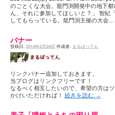
のごとくな大会。龍門渕開発中の地下都
ん、それに参加してほしいと？」 智紀
してもらっている。龍門渕主催の大会
バナー
投稿日:
2014年2月24日
作成者:
まるばってん
リンクバナー追加しておきます。
当ブログはリンクフリーです！
なるべく相互したいので、希望の方は
かけいただければ！
続きを読む
→
美子「哩姫とうちの困り眉」