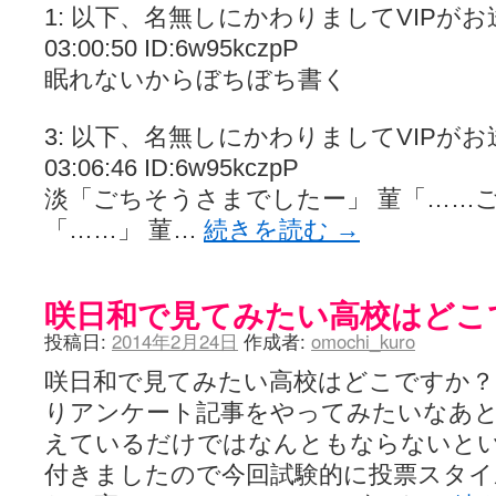
1: 以下、名無しにかわりましてVIPがお送りし
03:00:50 ID:6w95kczpP
眠れないからぼちぼち書く
3: 以下、名無しにかわりましてVIPがお送りし
03:06:46 ID:6w95kczpP
淡「ごちそうさまでしたー」 菫「……ご
「……」 菫…
続きを読む
→
咲日和で見てみたい高校はどこ
投稿日:
2014年2月24日
作成者:
omochi_kuro
咲日和で見てみたい高校はどこですか？
りアンケート記事をやってみたいなあ
えているだけではなんともならないと
付きましたので今回試験的に投票スタ