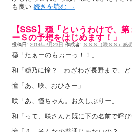
も良い
続きを読む
→
【SSS】穏「というわけで、
ーＳの予想をはじめます！」
投稿日:
2014年2月23日
作成者:
ＳＳＳ（咲ＳＳ）感
穏「たぁーのもぉーっ！！」
和「穏乃に憧？ わざわざ長野まで、ど
憧「あ、咲、おひさー」
咲「あ、憧ちゃん。お久しぶりー」
和「って、咲さんと既に下の名前で呼び
憧「え、そんなの普通じゃないの？」