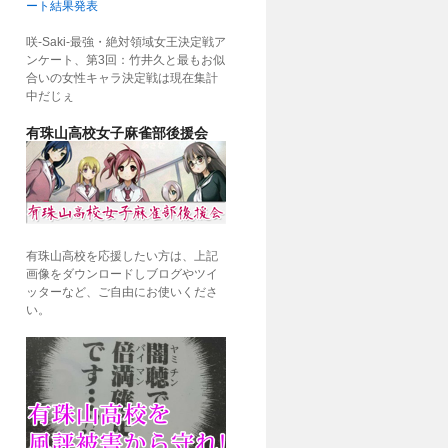
ート結果発表
咲-Saki-最強・絶対領域女王決定戦ア
ンケート、第3回：竹井久と最もお似
合いの女性キャラ決定戦は現在集計
中だじぇ
有珠山高校女子麻雀部後援会
有珠山高校を応援したい方は、上記
画像をダウンロードしブログやツイ
ッターなど、ご自由にお使いくださ
い。