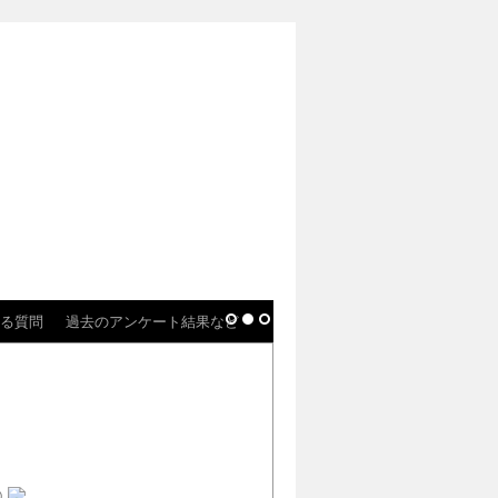
る質問
過去のアンケート結果など
)