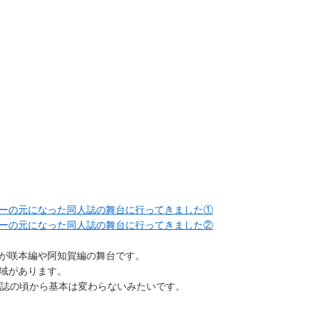
ーの元になった同人誌の舞台に行ってきました①
ーの元になった同人誌の舞台に行ってきました②
が咲本編や阿知賀編の舞台です。
域があります。
人誌の頃から基本は変わらないみたいです。