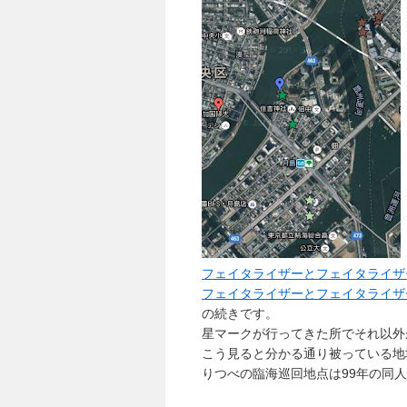
フェイタライザーとフェイタライザ
フェイタライザーとフェイタライザ
の続きです。
星マークが行ってきた所でそれ以外
こう見ると分かる通り被っている地
りつべの臨海巡回地点は99年の同